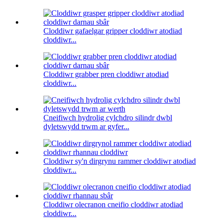
Cloddiwr gafaelgar gripper cloddiwr atodiad
cloddiwr...
Cloddiwr grabber pren cloddiwr atodiad
cloddiwr...
Cneifiwch hydrolig cylchdro silindr dwbl
dyletswydd trwm ar gyfer...
Cloddiwr sy'n dirgrynu rammer cloddiwr atodiad
cloddiwr...
Cloddiwr olecranon cneifio cloddiwr atodiad
cloddiwr...