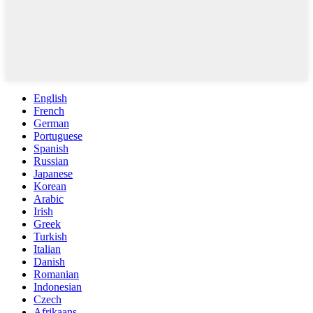
English
French
German
Portuguese
Spanish
Russian
Japanese
Korean
Arabic
Irish
Greek
Turkish
Italian
Danish
Romanian
Indonesian
Czech
Afrikaans