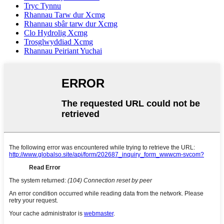
Tryc Tynnu
Rhannau Tarw dur Xcmg
Rhannau sbâr tarw dur Xcmg
Clo Hydrolig Xcmg
Trosglwyddiad Xcmg
Rhannau Peiriant Yuchai