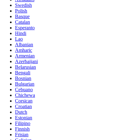
Swedish
Polish
Basque
Catalan
Esperanto
Hindi
Lao
Albanian
Amharic
Armenian
Azerbaijani
Belarusian
Bengali
Bosnian
Bulgarian
Cebuano
Chichewa
Corsican
Croatian
Dutch
Estonian
Filipino
Finnish
Frisian