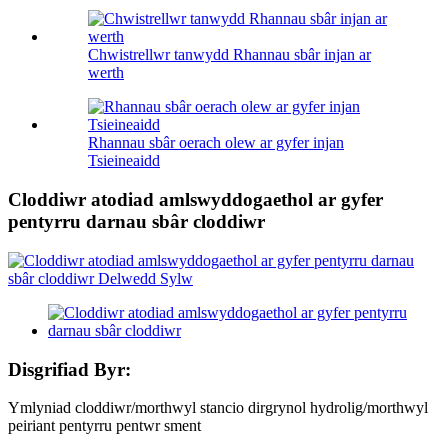
Chwistrellwr tanwydd Rhannau sbâr injan ar
werth
Rhannau sbâr oerach olew ar gyfer injan
Tsieineaidd
Cloddiwr atodiad amlswyddogaethol ar gyfer
pentyrru darnau sbâr cloddiwr
Disgrifiad Byr:
Ymlyniad cloddiwr/morthwyl stancio dirgrynol hydrolig/morthwyl
peiriant pentyrru pentwr sment