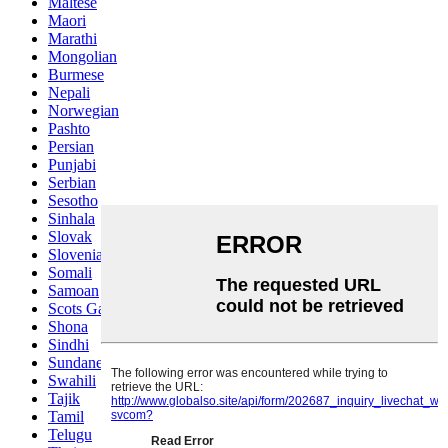
Maltese
Maori
Marathi
Mongolian
Burmese
Nepali
Norwegian
Pashto
Persian
Punjabi
Serbian
Sesotho
Sinhala
Slovak
Slovenian
Somali
Samoan
Scots Gaelic
Shona
Sindhi
Sundanese
Swahili
Tajik
Tamil
Telugu