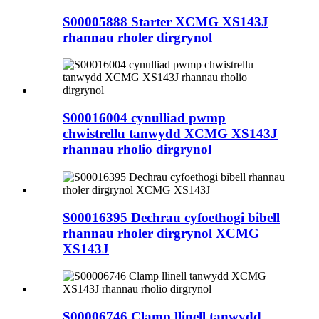
S00005888 Starter XCMG XS143J
rhannau rholer dirgrynol
S00016004 cynulliad pwmp
chwistrellu tanwydd XCMG XS143J
rhannau rholio dirgrynol
S00016395 Dechrau cyfoethogi bibell
rhannau rholer dirgrynol XCMG
XS143J
S00006746 Clamp llinell tanwydd