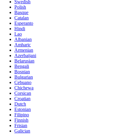
Swedish
Polish
Basque
Catalan
Esperanto
Hindi
Lao
Albanian
Amharic
Armenian
Azerbaijani
Belarusian
Bengali
Bosnian
Bulgarian
Cebuano
Chichewa
Corsican
Croatian
Dutch
Estonian
Filipino
Finnish
Frisian
Galician