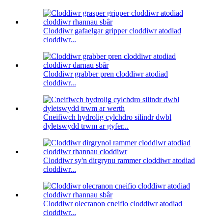
Cloddiwr gafaelgar gripper cloddiwr atodiad
cloddiwr...
Cloddiwr grabber pren cloddiwr atodiad
cloddiwr...
Cneifiwch hydrolig cylchdro silindr dwbl
dyletswydd trwm ar gyfer...
Cloddiwr sy'n dirgrynu rammer cloddiwr atodiad
cloddiwr...
Cloddiwr olecranon cneifio cloddiwr atodiad
cloddiwr...