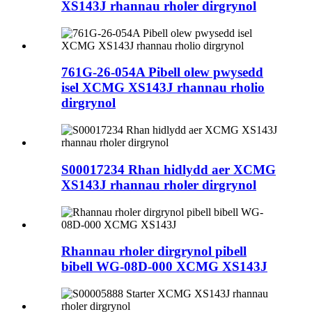
XS143J rhannau rholer dirgrynol
761G-26-054A Pibell olew pwysedd
isel XCMG XS143J rhannau rholio
dirgrynol
S00017234 Rhan hidlydd aer XCMG
XS143J rhannau rholer dirgrynol
Rhannau rholer dirgrynol pibell
bibell WG-08D-000 XCMG XS143J