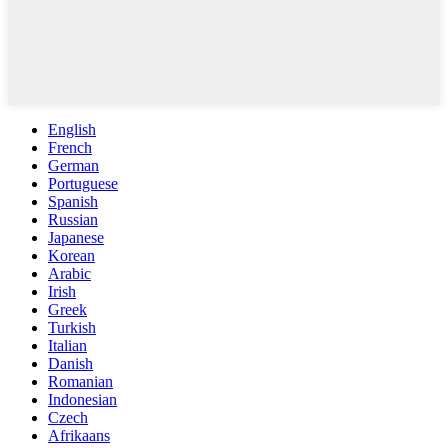
English
French
German
Portuguese
Spanish
Russian
Japanese
Korean
Arabic
Irish
Greek
Turkish
Italian
Danish
Romanian
Indonesian
Czech
Afrikaans