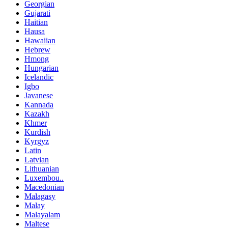
Georgian
Gujarati
Haitian
Hausa
Hawaiian
Hebrew
Hmong
Hungarian
Icelandic
Igbo
Javanese
Kannada
Kazakh
Khmer
Kurdish
Kyrgyz
Latin
Latvian
Lithuanian
Luxembou..
Macedonian
Malagasy
Malay
Malayalam
Maltese