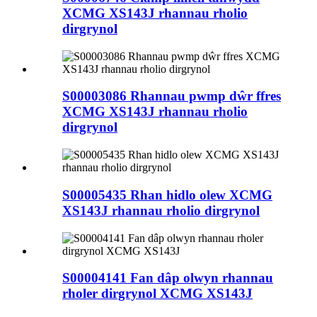
XCMG XS143J rhannau rholio
dirgrynol
S00003086 Rhannau pwmp dŵr ffres
XCMG XS143J rhannau rholio
dirgrynol
S00005435 Rhan hidlo olew XCMG
XS143J rhannau rholio dirgrynol
S00004141 Fan dâp olwyn rhannau
rholer dirgrynol XCMG XS143J