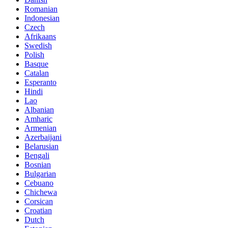
Romanian
Indonesian
Czech
Afrikaans
Swedish
Polish
Basque
Catalan
Esperanto
Hindi
Lao
Albanian
Amharic
Armenian
Azerbaijani
Belarusian
Bengali
Bosnian
Bulgarian
Cebuano
Chichewa
Corsican
Croatian
Dutch