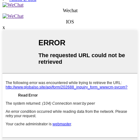
Wechat
IOS
x