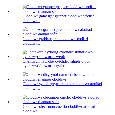
Cloddiwr gafaelgar gripper cloddiwr atodiad
cloddiwr...
Cloddiwr grabber pren cloddiwr atodiad
cloddiwr...
Cneifiwch hydrolig cylchdro silindr dwbl
dyletswydd trwm ar gyfer...
Cloddiwr sy'n dirgrynu rammer cloddiwr atodiad
cloddiwr...
Cloddiwr olecranon cneifio cloddiwr atodiad
cloddiwr...