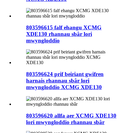
803596615 falf ehangu XCMG
XDE130 rhannau sbâr lori
mwyngloddio
803596624 prif beiriant gwifren
harnais rhannau sbâr lori
mwyngloddio XCMG XDE130
803596620 allfa aer XCMG XDE130
lori mwyngloddio rhannau sbâr