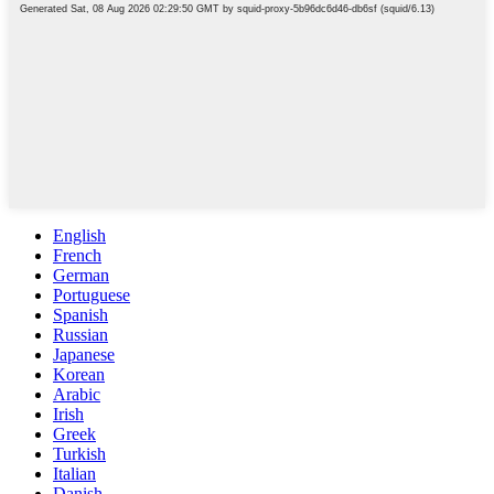
English
French
German
Portuguese
Spanish
Russian
Japanese
Korean
Arabic
Irish
Greek
Turkish
Italian
Danish