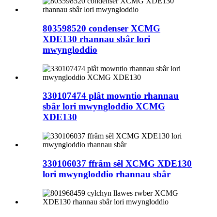
803598520 condenser XCMG
XDE130 rhannau sbâr lori
mwyngloddio
330107474 plât mowntio rhannau
sbâr lori mwyngloddio XCMG
XDE130
330106037 ffrâm sêl XCMG XDE130
lori mwyngloddio rhannau sbâr