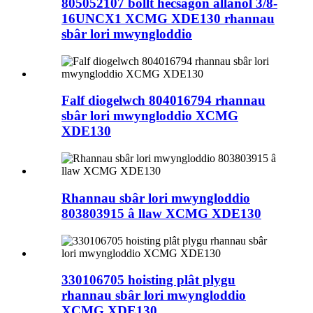
805052107 bollt hecsagon allanol 3/8-
16UNCX1 XCMG XDE130 rhannau
sbâr lori mwyngloddio
Falf diogelwch 804016794 rhannau
sbâr lori mwyngloddio XCMG
XDE130
Rhannau sbâr lori mwyngloddio
803803915 â llaw XCMG XDE130
330106705 hoisting plât plygu
rhannau sbâr lori mwyngloddio
XCMG XDE130