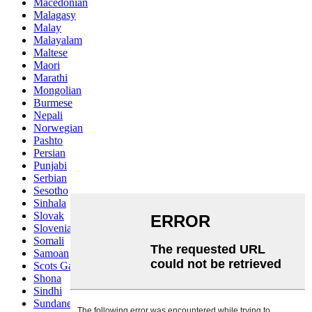
Macedonian
Malagasy
Malay
Malayalam
Maltese
Maori
Marathi
Mongolian
Burmese
Nepali
Norwegian
Pashto
Persian
Punjabi
Serbian
Sesotho
Sinhala
Slovak
Slovenian
Somali
Samoan
Scots Gaelic
Shona
Sindhi
Sundanese