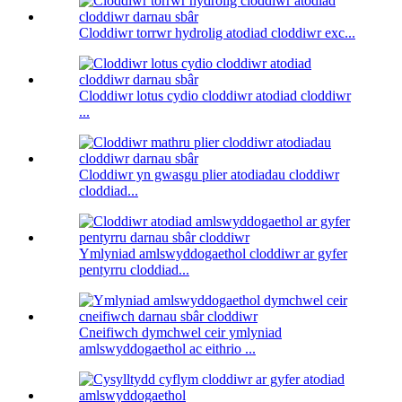
Cloddiwr torrwr hydrolig atodiad cloddiwr exc...
Cloddiwr lotus cydio cloddiwr atodiad cloddiwr
...
Cloddiwr yn gwasgu plier atodiadau cloddiwr
cloddiad...
Ymlyniad amlswyddogaethol cloddiwr ar gyfer
pentyrru cloddiad...
Cneifiwch dymchwel ceir ymlyniad
amlswyddogaethol ac eithrio ...