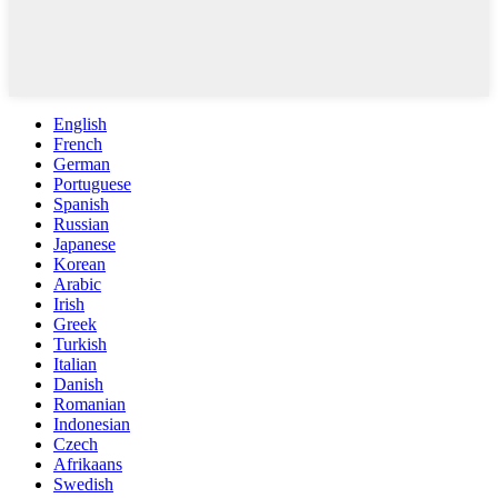
English
French
German
Portuguese
Spanish
Russian
Japanese
Korean
Arabic
Irish
Greek
Turkish
Italian
Danish
Romanian
Indonesian
Czech
Afrikaans
Swedish