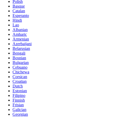
Polish
Basque
Catalan
Esperanto
Hindi
Lao
Albanian
Amharic
Armenian
Azerbaijani
Belarusian
Bengali
Bosnian
Bulgarian
Cebuano
Chichewa
Corsican
Croatian
Dutch
Estonian
Filipino
Finnish
Frisian
Galician
Georgian