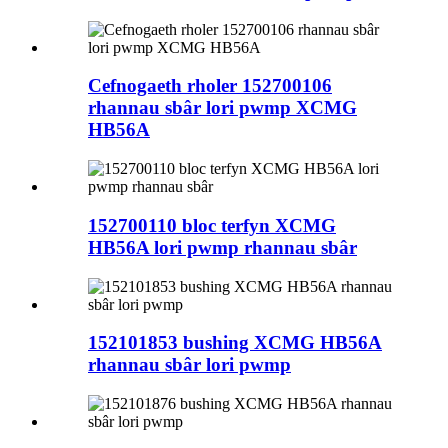
Cefnogaeth rholer 152700106
rhannau sbâr lori pwmp XCMG
HB56A
152700110 bloc terfyn XCMG
HB56A lori pwmp rhannau sbâr
152101853 bushing XCMG HB56A
rhannau sbâr lori pwmp