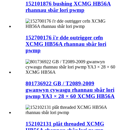
152101876 bushing XCMG HB56A
rhannau sbâr lori pwmp
152700176 i'r dde outrigger cefn
XCMG HB56A rhannau sbâr lori
pwmp
801736922 GB / T2089-2009
gwanwyn cywasgu rhannau sbâr lori
pwmp YA3 × 28 × 60 XCMG HB56A
152102131 plât threaded XCMG