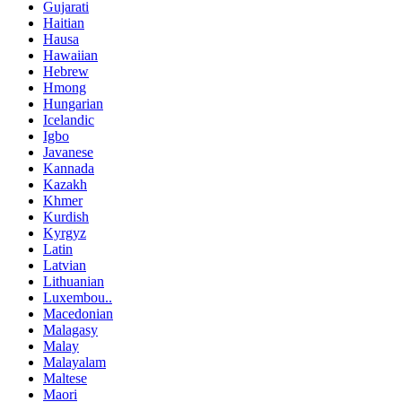
Gujarati
Haitian
Hausa
Hawaiian
Hebrew
Hmong
Hungarian
Icelandic
Igbo
Javanese
Kannada
Kazakh
Khmer
Kurdish
Kyrgyz
Latin
Latvian
Lithuanian
Luxembou..
Macedonian
Malagasy
Malay
Malayalam
Maltese
Maori