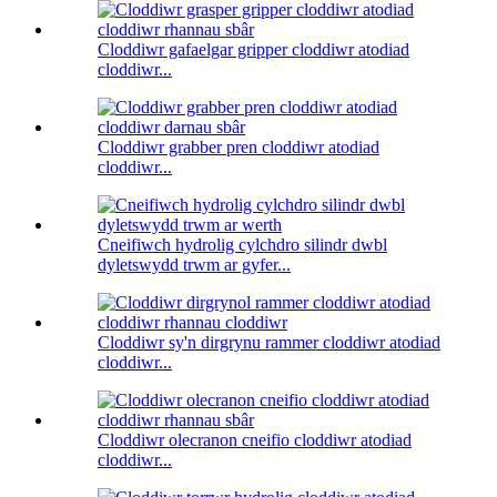
Cloddiwr gafaelgar gripper cloddiwr atodiad
cloddiwr...
Cloddiwr grabber pren cloddiwr atodiad
cloddiwr...
Cneifiwch hydrolig cylchdro silindr dwbl
dyletswydd trwm ar gyfer...
Cloddiwr sy'n dirgrynu rammer cloddiwr atodiad
cloddiwr...
Cloddiwr olecranon cneifio cloddiwr atodiad
cloddiwr...